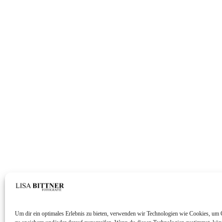
Um dir ein optimales Erlebnis zu bieten, verwenden wir Technologien wie Cookies, um 