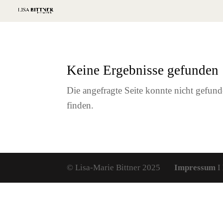
Keine Ergebnisse gefunden
Die angefragte Seite konnte nicht gefun
finden.
© Lisa-Marie Bittner 2025
Impressum
I