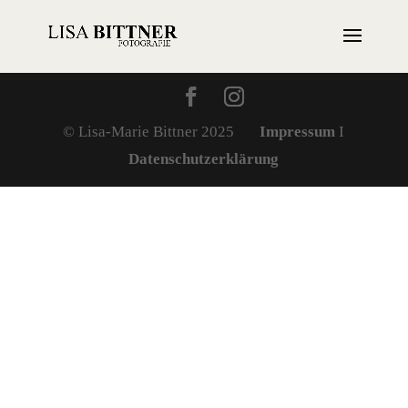
© Lisa-Marie Bittner 2025
Impressum
I
Datenschutzerklärung