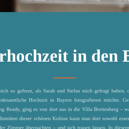
rhochzeit in den 
mich so gefreut, als Sarah und Stefan mich gefragt haben, o
andesamtliche Hochzeit in Bayern fotografieren möchte. Ges
g Ready, ging es von dort aus in die Villa Breitenberg – w
 Inmitten dieser schönen Kulisse kann man dort sowohl essen
der Zimmer übernachten – und sich trauen lassen. In diesem