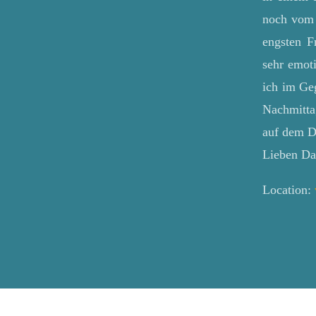
noch vom 
engsten 
sehr emot
ich im Ge
Nachmitta
auf dem Dr
Lieben Dan
Location: