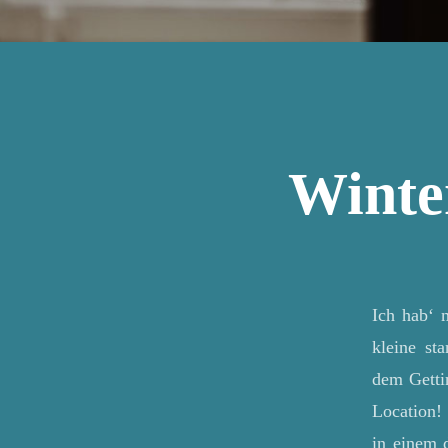
Winte
Ich hab‘ 
kleine st
dem Gettin
Location!
in einem 