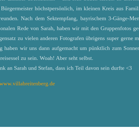
Bürgermeister höchstpersönlich, im kleinen Kreis aus Famil
Freunden. Nach dem Sektempfang, bayrischem 3-Gänge-Men
ionalen Rede von Sarah, haben wir mit den Gruppenfotos gest
gensatz zu vielen anderen Fotografen übrigens super gerne 
g haben wir uns dann aufgemacht um pünktlich zum Sonne
eisessel zu sein. Woah! Aber seht selbst.
k an Sarah und Stefan, dass ich Teil davon sein durfte <3
www.villabreitenberg.de