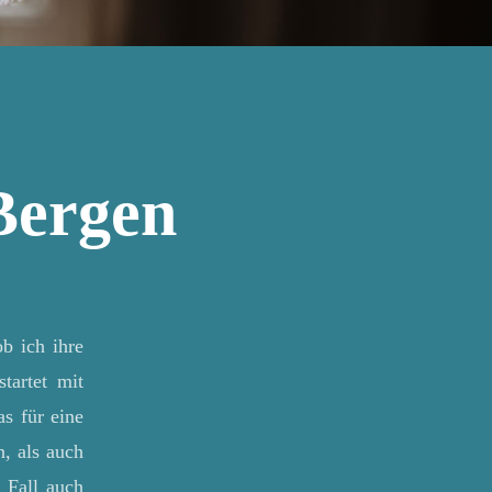
Bergen
b ich ihre
tartet mit
as für eine
, als auch
 Fall auch